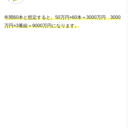
年間60本と想定すると、50万円×60本＝3000万円 3000
万円×3番組＝9000万円になります。