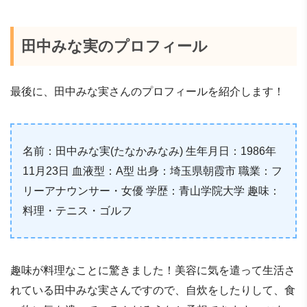
田中みな実のプロフィール
最後に、田中みな実さんのプロフィールを紹介します！
名前：田中みな実(たなかみなみ) 生年月日：1986年
11月23日 血液型：A型 出身：埼玉県朝霞市 職業：フ
リーアナウンサー・女優 学歴：青山学院大学 趣味：
料理・テニス・ゴルフ
趣味が料理なことに驚きました！美容に気を遣って生活さ
れている田中みな実さんですので、自炊をしたりして、食