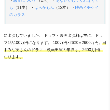
・
悪女について
（2本） ・
あなたがしてくれなくて
も
（11本） ・
ばらかもん
（12本） ・
映画イチケイ
のカラス
に出演していました。 ドラマ・映画出演料は主に、ドラ
マ1話100万円になります。 100万円×26本＝2600万円。
田
中みな実さんのドラマ・映画出演の年収は、2600万円に
なります。