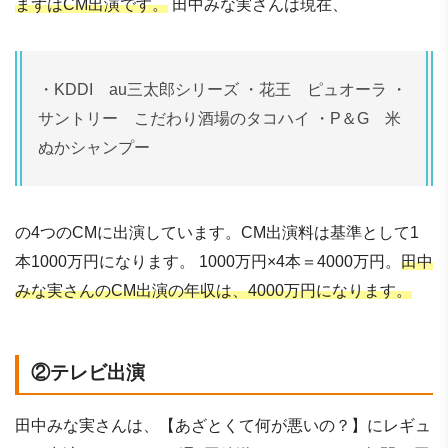
まずはCM出演です。
田中みな実さんは現在、
・KDDI au三太郎シリーズ ・花王 ピュオーラ ・
サントリー こだわり酒場のタコハイ ・P＆G 米
ぬかシャンプー
の4つのCMに出演しています。CM出演料は基準として1
本1000万円になります。 1000万円×4本＝4000万円。
田中
みな実さんのCM出演の年収は、4000万円になります。
②テレビ出演
田中みな実さんは、【あざとくて何が悪いの？】にレギュ