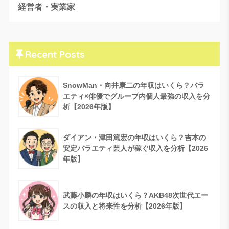
経営者・実業家
Recent Posts
SnowMan・向井康二の年収はいくら？バラ
エティ×俳優でグループ内個人最強の収入を分
析【2026年版】
ダイアン・津田篤宏の年収はいくら？吉本の
安定バラエティ芸人が稼ぐ収入を分析【2026
年版】
武藤小麟の年収はいくら？AKB48次世代エー
スの収入と将来性を分析【2026年版】