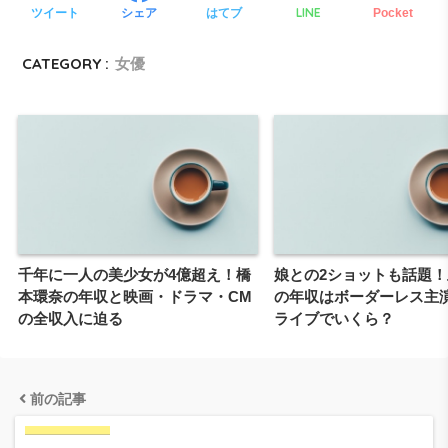
LINE
ツイート
シェア
はてブ
Pocket
CATEGORY :
女優
千年に一人の美少女が4億超え！橋
娘との2ショットも話題
本環奈の年収と映画・ドラマ・CM
の年収はボーダーレス主
の全収入に迫る
ライブでいくら？
前の記事