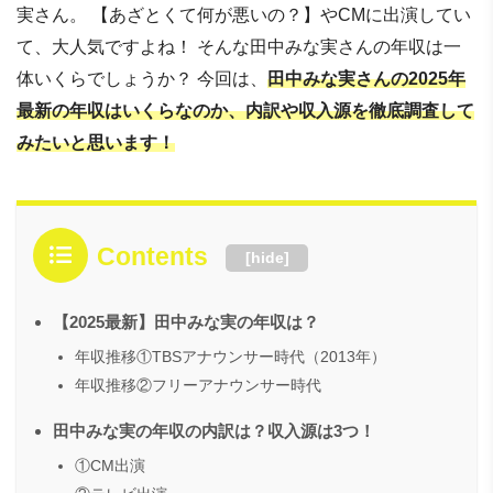
実さん。 【あざとくて何が悪いの？】やCMに出演してい
て、大人気ですよね！ そんな田中みな実さんの年収は一
体いくらでしょうか？ 今回は、
田中みな実さんの2025年
最新の年収はいくらなのか、内訳や収入源を徹底調査して
みたいと思います！
Contents
[
hide
]
【2025最新】田中みな実の年収は？
年収推移①TBSアナウンサー時代（2013年）
年収推移②フリーアナウンサー時代
田中みな実の年収の内訳は？収入源は3つ！
①CM出演