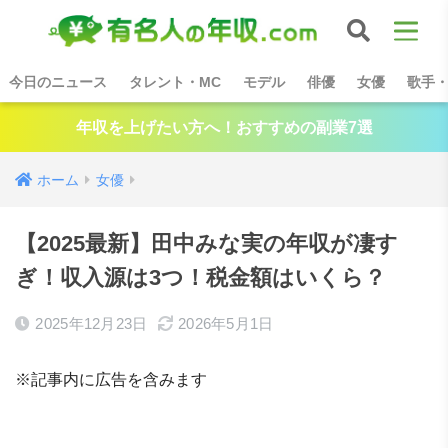
今日のニュース
タレント・MC
モデル
俳優
女優
歌手
年収を上げたい方へ！おすすめの副業7選
ホーム
女優
【2025最新】田中みな実の年収が凄す
ぎ！収入源は3つ！税金額はいくら？
2025年12月23日
2026年5月1日
※記事内に広告を含みます