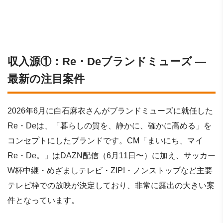
収入源①：Re・Deブランドミューズ ―
最新の注目案件
2026年6月に白石麻衣さんがブランドミューズに就任した
Re・Deは、「暮らしの質を、静かに、確かに高める」を
コンセプトにしたブランドです。CM「まいにち、マイ
Re・De。」はDAZN配信（6月11日〜）に加え、サッカー
W杯中継・めざましテレビ・ZIP!・ノンストップなど主要
テレビ枠での放映が決定しており、非常に露出の大きい案
件となっています。