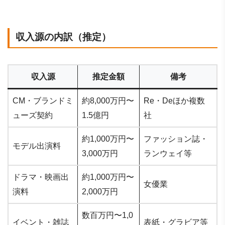
収入源の内訳（推定）
収入源
推定金額
備考
CM・ブランドミ
約8,000万円〜
Re・Deほか複数
ューズ契約
1.5億円
社
約1,000万円〜
ファッション誌・
モデル出演料
3,000万円
ランウェイ等
ドラマ・映画出
約1,000万円〜
女優業
演料
2,000万円
数百万円〜1,0
イベント・雑誌
表紙・グラビア等