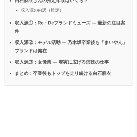
白石麻衣さんの推定年収はいくら？
収入源の内訳（推定）
収入源①：Re・Deブランドミューズ ― 最新の注目案
件
収入源②：モデル活動 ― 乃木坂卒業後も「まいやん」
ブランドは健在
収入源③：女優業 ― 着実に広げる演技の仕事
まとめ：卒業後もトップを走り続ける白石麻衣