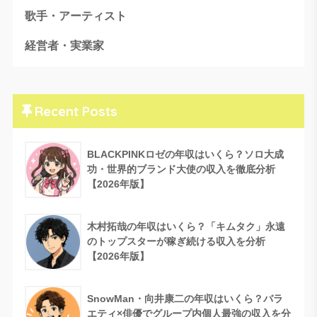
歌手・アーティスト
経営者・実業家
Recent Posts
BLACKPINKロゼの年収はいくら？ソロ大成
功・世界的ブランド大使の収入を徹底分析
【2026年版】
木村拓哉の年収はいくら？「キムタク」永遠
のトップスターが稼ぎ続ける収入を分析
【2026年版】
SnowMan・向井康二の年収はいくら？バラ
エティ×俳優でグループ内個人最強の収入を分