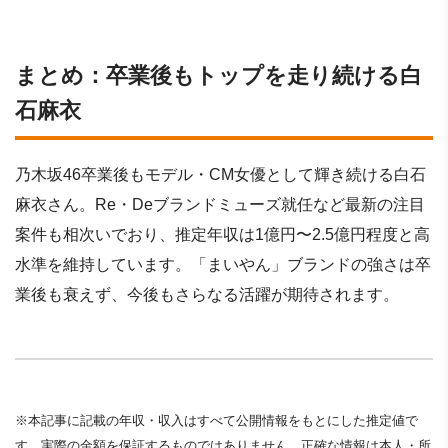
まとめ：卒業後もトップを走り続ける白
石麻衣
乃木坂46卒業後もモデル・CM女優として輝き続ける白石
麻衣さん。Re・Deブランドミューズ就任など最新の注目
案件も相次いでおり、推定年収は1億円〜2.5億円程度と高
水準を維持しています。「まいやん」ブランドの強さは卒
業後も衰えず、今後もさらなる活躍が期待されます。
※本記事に記載の年収・収入はすべて公開情報をもとにした推定値で
す。実際の金額を保証するものではありません。正確な情報は本人・所