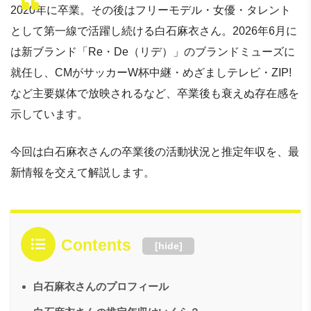
2020年に卒業。その後はフリーモデル・女優・タレント
として第一線で活躍し続ける白石麻衣さん。2026年6月に
は新ブランド「Re・De（リデ）」のブランドミューズに
就任し、CMがサッカーW杯中継・めざましテレビ・ZIP!
など主要媒体で放映されるなど、卒業後も衰えぬ存在感を
示しています。
今回は白石麻衣さんの卒業後の活動状況と推定年収を、最
新情報を交えて解説します。
Contents
[
hide
]
白石麻衣さんのプロフィール