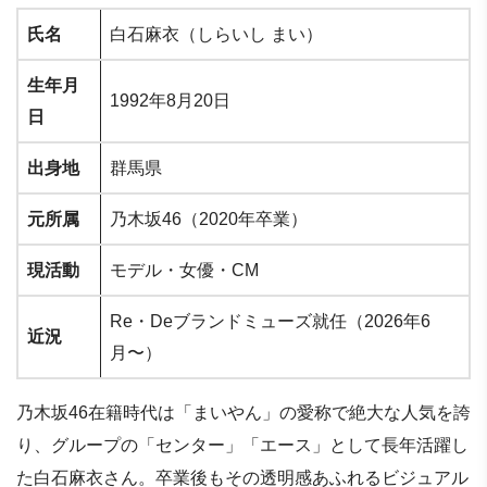
氏名
白石麻衣（しらいし まい）
生年月
1992年8月20日
日
出身地
群馬県
元所属
乃木坂46（2020年卒業）
現活動
モデル・女優・CM
Re・Deブランドミューズ就任（2026年6
近況
月〜）
乃木坂46在籍時代は「まいやん」の愛称で絶大な人気を誇
り、グループの「センター」「エース」として長年活躍し
た白石麻衣さん。卒業後もその透明感あふれるビジュアル