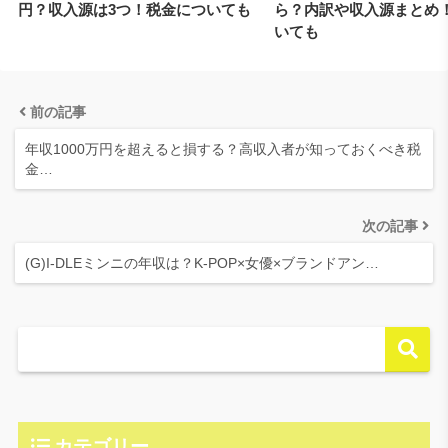
円？収入源は3つ！税金についても
ら？内訳や収入源まとめ
いても
前の記事
年収1000万円を超えると損する？高収入者が知っておくべき税
金…
次の記事
(G)I-DLEミンニの年収は？K-POP×女優×ブランドアン…
カテゴリー