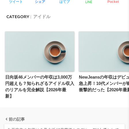
LINE
ツイート
シェア
はてブ
Pocket
CATEGORY :
アイドル
日向坂46メンバーの年収は3,000万
NewJeansの年収はデビ
円超えも？知られざるアイドル収入
急上昇！10代メンバーが
のリアルを完全解説【2026年最
衝撃的だった【2026年最
新】
前の記事