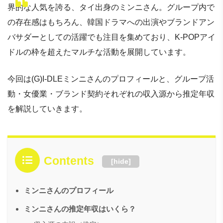
界的な人気を誇る、タイ出身のミンニさん。グループ内で
の存在感はもちろん、韓国ドラマへの出演やブランドアン
バサダーとしての活躍でも注目を集めており、K-POPアイ
ドルの枠を超えたマルチな活動を展開しています。
今回は(G)I-DLEミンニさんのプロフィールと、グループ活
動・女優業・ブランド契約それぞれの収入源から推定年収
を解説していきます。
Contents
[
hide
]
ミンニさんのプロフィール
ミンニさんの推定年収はいくら？