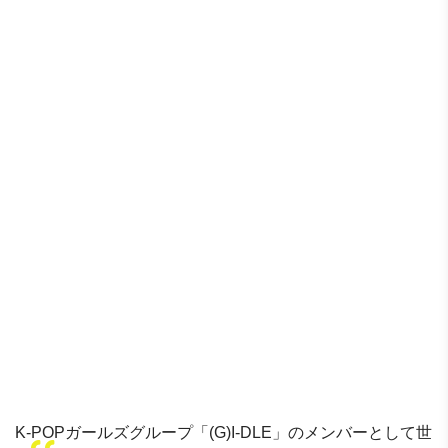
K-POPガールズグループ「(G)I-DLE」のメンバーとして世