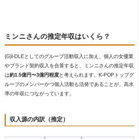
ミンニさんの推定年収はいくら？
(G)I-DLEとしてのグループ活動収入に加え、個人の女優業
やブランド契約収入を合算すると、ミンニさんの推定年収
は
約1.5億円〜3億円程度
と考えられます。K-POPトップグ
ループのメンバーかつ個人活動も活発であることが、高水
準の年収につながっています。
収入源の内訳（推定）