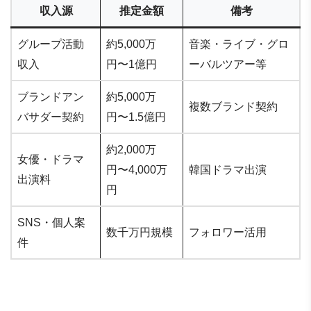
収入源
推定金額
備考
グループ活動
約5,000万
音楽・ライブ・グロ
収入
円〜1億円
ーバルツアー等
ブランドアン
約5,000万
複数ブランド契約
バサダー契約
円〜1.5億円
約2,000万
女優・ドラマ
円〜4,000万
韓国ドラマ出演
出演料
円
SNS・個人案
数千万円規模
フォロワー活用
件