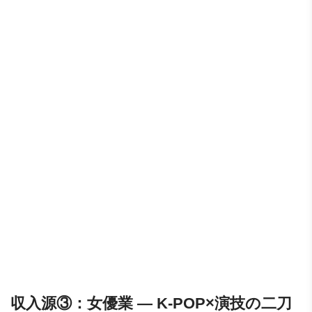
収入源③：女優業 ― K-POP×演技の二刀