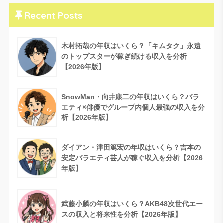
Recent Posts
木村拓哉の年収はいくら？「キムタク」永遠
のトップスターが稼ぎ続ける収入を分析
【2026年版】
SnowMan・向井康二の年収はいくら？バラ
エティ×俳優でグループ内個人最強の収入を分
析【2026年版】
ダイアン・津田篤宏の年収はいくら？吉本の
安定バラエティ芸人が稼ぐ収入を分析【2026
年版】
武藤小麟の年収はいくら？AKB48次世代エー
スの収入と将来性を分析【2026年版】