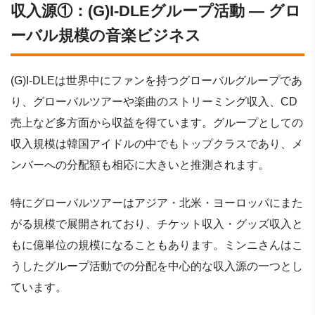
収入源①：(G)I-DLEグループ活動 ― グロ
ーバル規模の音楽ビジネス
(G)I-DLEは世界中にファンを持つグローバルグループであ
り、グローバルツアーや楽曲のストリーミング収入、CD
売上など多方面から収益を得ています。グループとしての
収入規模は韓国アイドルの中でもトップクラスであり、メ
ンバーへの分配額も相応に大きいと推測されます。
特にグローバルツアーはアジア・北米・ヨーロッパにまた
がる規模で展開されており、チケット収入・グッズ収入と
もに億単位の規模になることもあります。ミンニさんはこ
うしたグループ活動での分配を中心的な収入源の一つとし
ています。