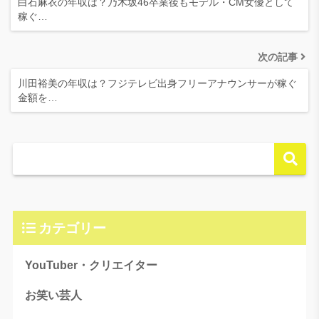
白石麻衣の年収は？乃木坂46卒業後もモデル・CM女優として
稼ぐ…
次の記事
川田裕美の年収は？フジテレビ出身フリーアナウンサーが稼ぐ
金額を…
カテゴリー
YouTuber・クリエイター
お笑い芸人