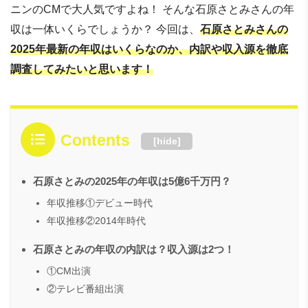
ニンのCMで大人気ですよね！ そんな石原さとみさんの年
収は一体いくらでしょうか？ 今回は、
石原さとみさんの
2025年最新の年収はいくらなのか、内訳や収入源を徹底
調査してみたいと思います！
Contents
[
hide
]
石原さとみの2025年の年収は5億6千万円？
年収推移①デビュー時代
年収推移②2014年時代
石原さとみの年収の内訳は？収入源は2つ！
①CM出演
②テレビ番組出演