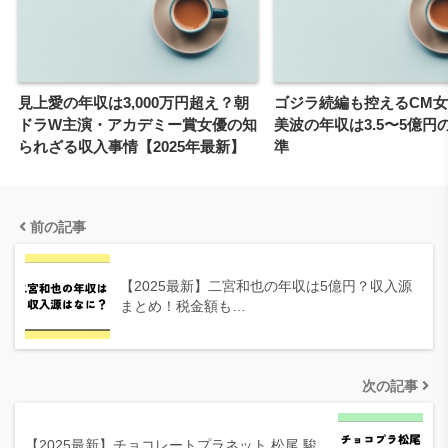
見上愛の年収は3,000万円超え？朝
ゴジラ続編も控えるCM
ドラW主演・アカデミー賞女優の知
美波の年収は3.5〜5億円
られざる収入事情【2025年最新】
準
前の記事
【2025最新】二宮和也の年収は5億円？収入源
まとめ！税金額も…
次の記事
【2025最新】チョコレートプラネット 松尾 駿