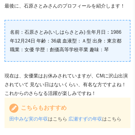
最後に、石原さとみさんのプロフィールを紹介します！
名前：石原さとみ(いしはらさとみ) 生年月日：1986
年12月24日 年齢：36歳 血液型：Ａ型 出身：東京都
職業：女優 学歴：創価高等学校卒業 趣味：琴
現在は、女優業はお休みされていますが、CMに沢山出演
されていて 見ない日はないくらい、有名な方ですよね！
これからのさらなる活躍が楽しみですね！
こちらもおすすめ
田中みな実の年収
はこちら
広瀬すずの年収
はこちら