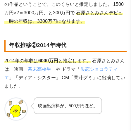
の作品ということで、このくらいと推定しました。 1500
万円×2＝3000万円、と300万円で
石原さとみさんデビュ
ー時の年収は、3300万円になります。
年収推移②2014年時代
2014年の年収は
6000万円
と推定します。
石原さとみさん
は、映画「
幕末高校生
」や ドラマ「
失恋ショコラティ
エ
」「ディア・シスター」 CM「果汁グミ」に出演してい
ました。
映画出演料が、500万円ほど。