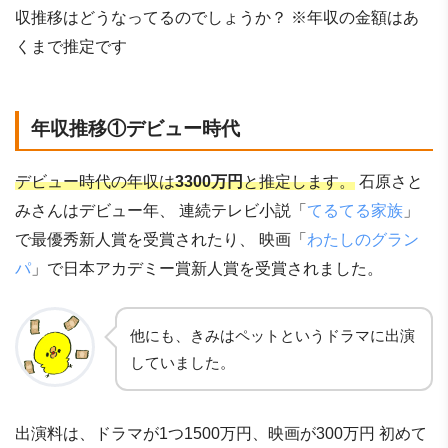
収推移はどうなってるのでしょうか？ ※年収の金額はあ
くまで推定です
年収推移①デビュー時代
デビュー時代の年収は
3300万円
と推定します。
石原さと
みさんはデビュー年、 連続テレビ小説「
てるてる家族
」
で最優秀新人賞を受賞されたり、 映画「
わたしのグラン
パ
」で日本アカデミー賞新人賞を受賞されました。
他にも、きみはペットというドラマに出演
していました。
出演料は、ドラマが1つ1500万円、映画が300万円 初めて