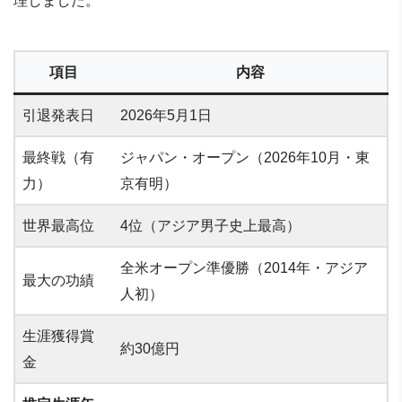
理しました。
項目
内容
引退発表日
2026年5月1日
最終戦（有
ジャパン・オープン（2026年10月・東
力）
京有明）
世界最高位
4位（アジア男子史上最高）
全米オープン準優勝（2014年・アジア
最大の功績
人初）
生涯獲得賞
約30億円
金