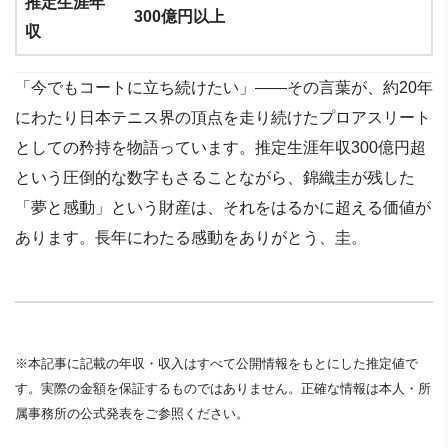
推定生涯年
300億円以上
収
「今でもコートに立ち続けたい」——その言葉が、約20年
にわたり日本テニス界の頂点を走り続けたプロアスリート
としての矜持を物語っています。推定生涯年収300億円超
という圧倒的な数字もさることながら、錦織圭が残した
「夢と感動」という財産は、それをはるかに超える価値が
あります。長年にわたる感動をありがとう、圭。
※本記事に記載の年収・収入はすべて公開情報をもとにした推定値で
す。実際の金額を保証するものではありません。正確な情報は本人・所
属事務所の公式発表をご参照ください。