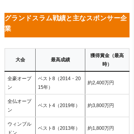
グランドスラム戦績と主なスポンサー企
業
獲得賞金（最高
大会
最高成績
時）
全豪オープ
ベスト8（2014・20
約2,400万円
ン
15年）
全仏オープ
ベスト4（2019年）
約3,800万円
ン
ウィンブル
ベスト8（2013年）
約1,800万円
ドン