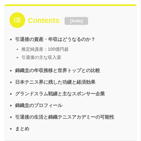
Contents
[
hide
]
引退後の資産・年収はどうなるのか？
推定純資産：100億円超
引退後の主な収入源
錦織圭の年収推移と世界トップとの比較
日本テニス界に残した功績と経済効果
グランドスラム戦績と主なスポンサー企業
錦織圭のプロフィール
引退後の生活と錦織テニスアカデミーの可能性
まとめ