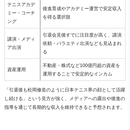
テニスアカデ
後進育成やアカデミー運営で安定収入
ミー・コーチ
を得る選択肢
ング
引退会見後すでに注目度が高く、講演
講演・メディ
依頼・バラエティ出演なども見込まれ
ア出演
る
不動産・株式など100億円超の資産を
資産運用
運用することで安定的なインカム
「引退後も松岡修造のように日本テニス界の顔として活躍
し続ける」という見方が強く、メディアへの露出や後進の
指導を通じて長期的な収入を維持できると予想されます。