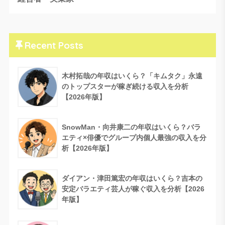
Recent Posts
木村拓哉の年収はいくら？「キムタク」永遠
のトップスターが稼ぎ続ける収入を分析
【2026年版】
SnowMan・向井康二の年収はいくら？バラ
エティ×俳優でグループ内個人最強の収入を分
析【2026年版】
ダイアン・津田篤宏の年収はいくら？吉本の
安定バラエティ芸人が稼ぐ収入を分析【2026
年版】