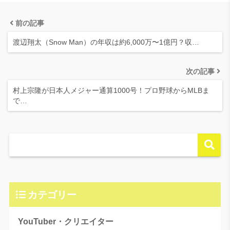
前の記事
渡辺翔太（Snow Man）の年収は約6,000万〜1億円？収…
次の記事
村上宗隆が日本人メジャー通算1000号！プロ野球からMLBま
で…
カテゴリー
YouTuber・クリエイター