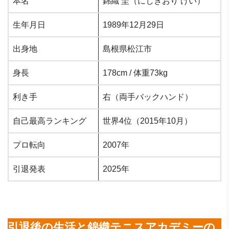
本名
錦織 圭（にしきおり けい）
生年月日
1989年12月29日
出身地
島根県松江市
身長
178cm / 体重73kg
利き手
右（両手バックハンド）
自己最高ランキング
世界4位（2015年10月）
プロ転向
2007年
引退発表
2025年
引退後の生活と錦織テニスアカデミーの