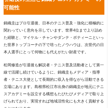
可能性
錦織圭はプロ引退後、日本のテニス普及・強化に積極的に
関わっていく意向を示しています。世界4位まで上り詰め
た経験と、マイケル・チャンやダンテ・ボティーニといっ
た世界トップコーチの下で培ったノウハウは、次世代の日
本人選手にとって何物にも代えがたい財産です。
松岡修造が引退後も解説者・テニス普及活動者として第一
線で活躍し続けているように、錦織圭もメディア・指導
者・テニス大使として長期的に収入を得ながら活動できる
立場にあります。島根県松江市出身の錦織圭が地元にテニ
スアカデミーを設立する構想もたびたびメディアで取り上
げられており、実現すれば地域活性化にも大きく貢献する