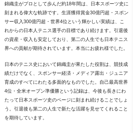
錦織圭がプロとして歩んだ約18年間は、日本スポーツ史に
刻まれる偉大な軌跡です。生涯獲得賞金30億円超・スポン
サー収入300億円超・世界4位という輝かしい実績は、こ
れからの日本人テニス選手の目標であり続けます。引退後
の資産・収入も安定しており、第二の人生でも日本テニス
界への貢献が期待されています。本当にお疲れ様でした。
日本のテニス史において錦織圭が果たした役割は、競技成
績だけでなく、スポンサー経済・メディア露出・ジュニア
育成のすべてにわたる多面的なものでした。自己最高世界
4位・全米オープン準優勝という記録は、今後も長きにわ
たって日本スポーツ史のページに刻まれ続けることでしょ
う。引退後も第二の人生で新たな活躍を見せてくれること
を期待しています。