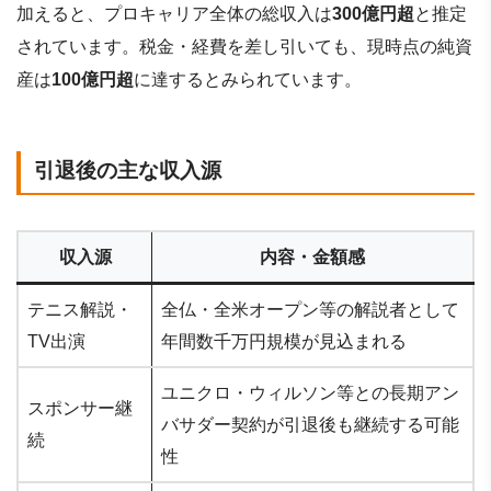
加えると、プロキャリア全体の総収入は
300億円超
と推定
されています。税金・経費を差し引いても、現時点の純資
産は
100億円超
に達するとみられています。
引退後の主な収入源
収入源
内容・金額感
テニス解説・
全仏・全米オープン等の解説者として
TV出演
年間数千万円規模が見込まれる
ユニクロ・ウィルソン等との長期アン
スポンサー継
バサダー契約が引退後も継続する可能
続
性