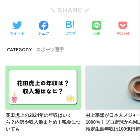
SHARE
LINE
ツイート
シェア
はてブ
Pocket
CATEGORY :
スポーツ選手
花田虎上の2024年の年収はいく
村上宗隆が日本人メジャ
ら？内訳や収入源まとめ！税金につ
1000号！プロ野球からM
いても
推定生涯年収は100億円