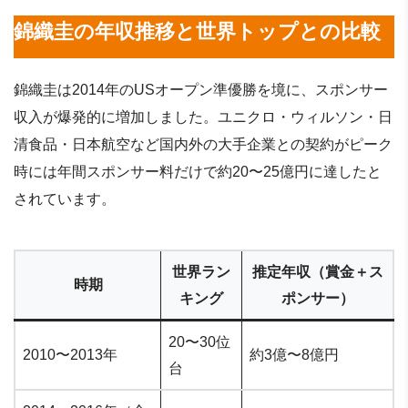
錦織圭の年収推移と世界トップとの比較
錦織圭は2014年のUSオープン準優勝を境に、スポンサー
収入が爆発的に増加しました。ユニクロ・ウィルソン・日
清食品・日本航空など国内外の大手企業との契約がピーク
時には年間スポンサー料だけで約20〜25億円に達したと
されています。
世界ラン
推定年収（賞金＋ス
時期
キング
ポンサー）
20〜30位
2010〜2013年
約3億〜8億円
台