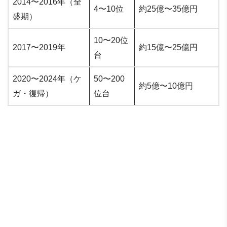
2014〜2016年（全
4〜10位
約25億〜35億円
盛期）
10〜20位
2017〜2019年
約15億〜25億円
台
2020〜2024年（ケ
50〜200
約5億〜10億円
ガ・復帰）
位台