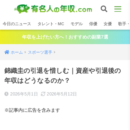
今日のニュース
タレント・MC
モデル
俳優
女優
歌手
年収を上げたい方へ！おすすめの副業7選
ホーム
スポーツ選手
錦織圭の引退を惜しむ｜資産や引退後の
年収はどうなるのか？
2026年5月1日
2026年5月12日
※記事内に広告を含みます