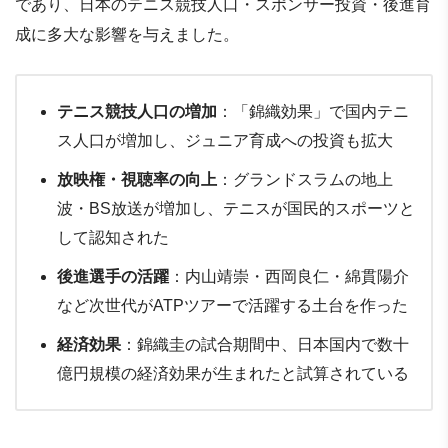
であり、日本のテニス競技人口・スポンサー投資・後進育
成に多大な影響を与えました。
テニス競技人口の増加
：「錦織効果」で国内テニ
ス人口が増加し、ジュニア育成への投資も拡大
放映権・視聴率の向上
：グランドスラムの地上
波・BS放送が増加し、テニスが国民的スポーツと
して認知された
後進選手の活躍
：内山靖崇・西岡良仁・綿貫陽介
など次世代がATPツアーで活躍する土台を作った
経済効果
：錦織圭の試合期間中、日本国内で数十
億円規模の経済効果が生まれたと試算されている