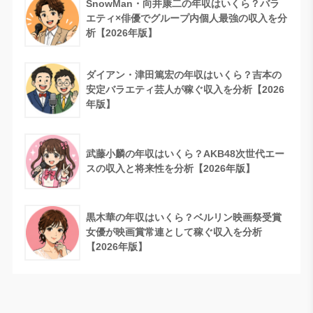
SnowMan・向井康二の年収はいくら？バラ
エティ×俳優でグループ内個人最強の収入を分
析【2026年版】
ダイアン・津田篤宏の年収はいくら？吉本の
安定バラエティ芸人が稼ぐ収入を分析【2026
年版】
武藤小麟の年収はいくら？AKB48次世代エー
スの収入と将来性を分析【2026年版】
黒木華の年収はいくら？ベルリン映画祭受賞
女優が映画賞常連として稼ぐ収入を分析
【2026年版】