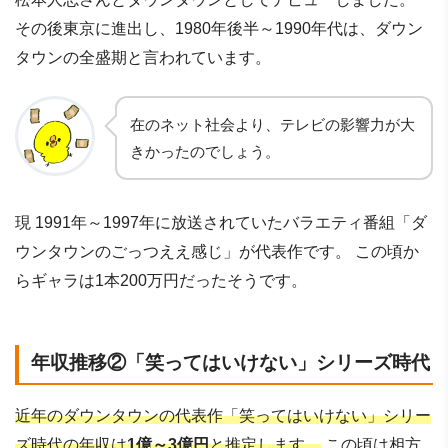
その後東京に進出し、1980年後半～1990年代は、ダウン
タウンの全盛期と言われています。
在のネット社会より、テレビの影響力が大
きかったのでしょう。
現 1991年～1997年に放送されていたバラエティ番組「ダ
ウンタウンのごっつええ感じ」が代表作です。 この頃か
らギャラは1本200万円だったそうです。
年収推移②「笑ってはいけない」シリーズ時代
近年のダウンタウンの代表作「笑ってはいけない」シリー
ズ時代の年収は
1億～3億円
と推定します。
この頃は相方