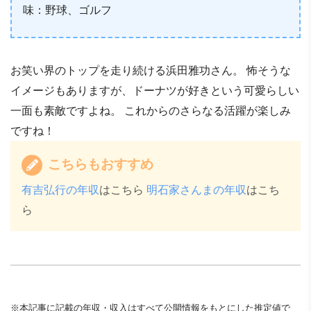
味：野球、ゴルフ
お笑い界のトップを走り続ける浜田雅功さん。 怖そうな
イメージもありますが、ドーナツが好きという可愛らしい
一面も素敵ですよね。 これからのさらなる活躍が楽しみ
ですね！
こちらもおすすめ
有吉弘行の年収
はこちら
明石家さんまの年収
はこち
ら
※本記事に記載の年収・収入はすべて公開情報をもとにした推定値で