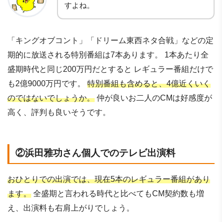
すよね。
「キングオブコント」「ドリーム東西ネタ合戦」などの定
期的に放送される特別番組は7本あります。 1本あたり全
盛期時代と同じ200万円だとすると レギュラー番組だけで
も2億9000万円です。
特別番組も含めると、4億近くいく
のではないでしょうか。
仲が良いお二人のCMは好感度が
高く、評判も良いそうです。
②浜田雅功さん個人でのテレビ出演料
おひとりでの出演では、現在5本のレギュラー番組があり
ます。
全盛期と言われる時代と比べてもCM契約数も増
え、出演料も右肩上がりでしょう。