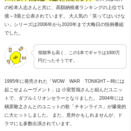
の松本人志さんと共に、高額納税者ランキングの上位で1
億～3億と公表されています。 大人気の「笑ってはいけな
い」シリーズは2006年から2020年まで大晦日の恒例番組
でした。
視聴率も高く、この1本でギャラは1000万
円だったそうです。
1995年に発売された「WOW WAR TONIGHT～時には
起こせよムーヴメント」は 小室哲哉さんと組んだユニッ
トで、ダブルミリオンセラーとなりました。 2004年には
槇原敬之さんとのユニットの歌「チキンライス」が爆発的
に大ヒットしました。 また、意外かもしれませんが、ド
ラマにも多数出演されています。