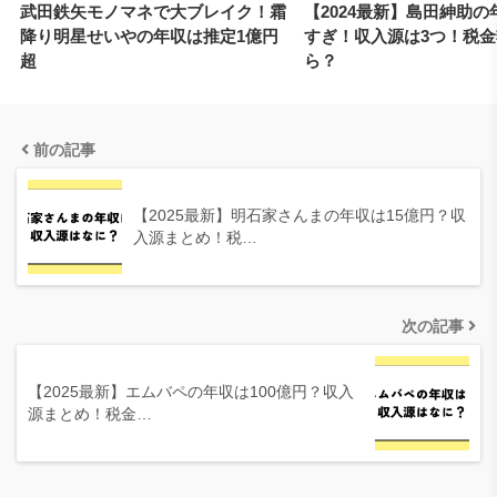
武田鉄矢モノマネで大ブレイク！霜
【2024最新】島田紳助の
降り明星せいやの年収は推定1億円
すぎ！収入源は3つ！税
超
ら？
前の記事
【2025最新】明石家さんまの年収は15億円？収
入源まとめ！税…
次の記事
【2025最新】エムバペの年収は100億円？収入
源まとめ！税金…