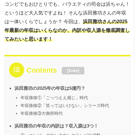
コンビでもおひとりでも、バラエティの司会は浜ちゃん！
というほど大人気ですよね！ そんな浜田雅功さんの年収
は一体いくらでしょうか？ 今回は、
浜田雅功さんの2025
年最新の年収はいくらなのか、内訳や収入源を徹底調査し
てみたいと思います！
Contents
[
hide
]
浜田雅功の2025年の年収は5億円？
年収推移①「ごっつええ感じ」時代
年収推移②「笑ってはいけない」シリーズ時代
年収推移③大御所時代
浜田雅功の年収の内訳は？収入源は3つ！