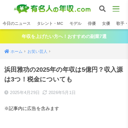
今日のニュース
タレント・MC
モデル
俳優
女優
歌手
年収を上げたい方へ！おすすめの副業7選
ホーム
お笑い芸人
浜田雅功の2025年の年収は5億円？収入源
は3つ！税金についても
2025年4月29日
2026年5月1日
※記事内に広告を含みます