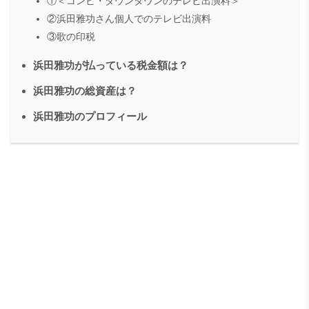
①＜コンビ・ダウンタウンのテレビ出演料＞
②浜田雅功さん個人でのテレビ出演料
③歌の印税
浜田雅功が払っている税金額は？
浜田雅功の総資産は？
浜田雅功のプロフィール