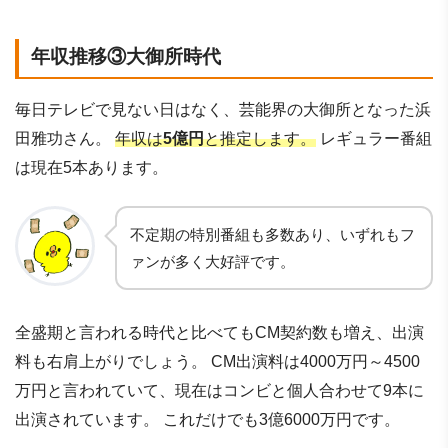
年収推移③大御所時代
毎日テレビで見ない日はなく、芸能界の大御所となった浜
田雅功さん。
年収は
5億円
と推定します。
レギュラー番組
は現在5本あります。
不定期の特別番組も多数あり、いずれもフ
ァンが多く大好評です。
全盛期と言われる時代と比べてもCM契約数も増え、出演
料も右肩上がりでしょう。 CM出演料は4000万円～4500
万円と言われていて、現在はコンビと個人合わせて9本に
出演されています。 これだけでも3億6000万円です。