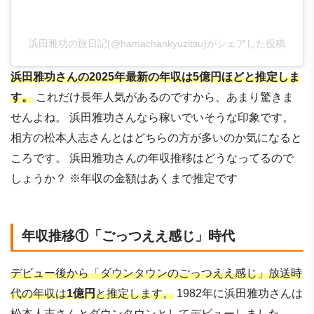
浜田雅功の旅日記(@hamachankyuzitsu)がシェアした投稿
浜田雅功さんの2025年最新の年収は5億円ほどと推定しま
す。
これだけ長年人気があるのですから、あまり驚きま
せんよね。 浜田雅功さんなら稼いでいそうな印象です。
相方の松本人志さんとはどちらの方が多いのか気になると
ころです。 浜田雅功さんの年収推移はどうなってるので
しょうか？ ※年収の金額はあくまで推定です
年収推移①「ごっつええ感じ」時代
デビュー後から「ダウンタウンのごっつええ感じ」放送時
代の年収は
1億円
と推定します。
1982年に浜田雅功さんは
松本人志さんとダウンタウンとしてデビューしました。