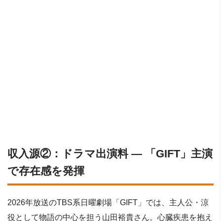
収入源②：ドラマ出演料 ― 「GIFT」主演
で存在感を発揮
2026年放送のTBS系日曜劇場「GIFT」では、主人公・涼
役として物語の中心を担う山田裕貴さん。心臓疾患を抱え