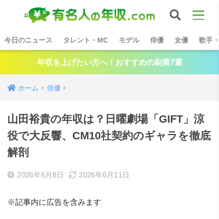
今日のニュース
タレント・MC
モデル
俳優
女優
歌手
年収を上げたい方へ！おすすめの副業7選
ホーム
俳優
山田裕貴の年収は？日曜劇場「GIFT」涼
役で大反響、CM10社契約のギャラを徹底
解剖
2026年6月8日
2026年6月11日
※記事内に広告を含みます