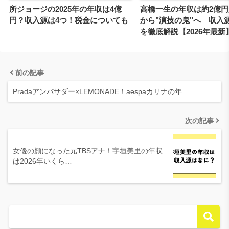
所ジョージの2025年の年収は4億
高橋一生の年収は約2億
円？収入源は4つ！税金についても
から"演技の鬼"へ 収入
を徹底解説【2026年最新
前の記事
Pradaアンバサダー×LEMONADE！aespaカリナの年…
次の記事
女優の顔になった元TBSアナ！宇垣美里の年収
は2026年いくら…