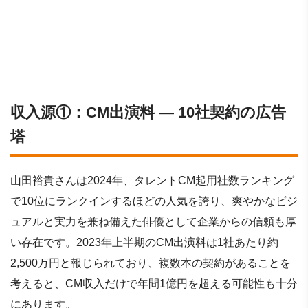
収入源①：CM出演料 ― 10社契約の広告
塔
山田裕貴さんは2024年、タレントCM起用社数ランキング
で10位にランクインするほどの人気を誇り、爽やかなビジ
ュアルと実力を兼ね備えた俳優として企業からの信頼も厚
い存在です。2023年上半期のCM出演料は1社あたり約
2,500万円と報じられており、複数本の契約があることを
考えると、CM収入だけで年間1億円を超える可能性も十分
にあります。