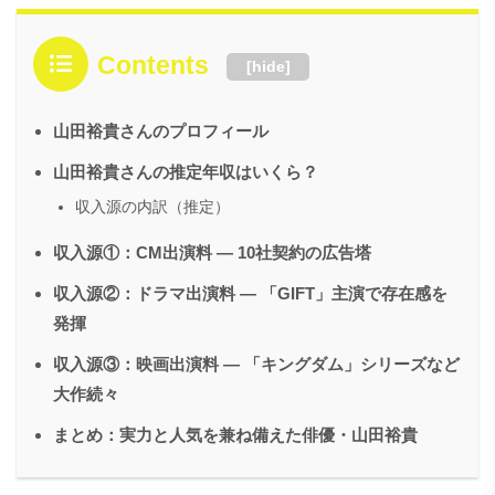
Contents
[
hide
]
山田裕貴さんのプロフィール
山田裕貴さんの推定年収はいくら？
収入源の内訳（推定）
収入源①：CM出演料 ― 10社契約の広告塔
収入源②：ドラマ出演料 ― 「GIFT」主演で存在感を
発揮
収入源③：映画出演料 ― 「キングダム」シリーズなど
大作続々
まとめ：実力と人気を兼ね備えた俳優・山田裕貴