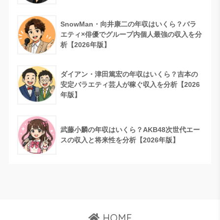
SnowMan・向井康二の年収はいくら？バラ
エティ×俳優でグループ内個人最強の収入を分
析【2026年版】
ダイアン・津田篤宏の年収はいくら？吉本の
安定バラエティ芸人が稼ぐ収入を分析【2026
年版】
武藤小麟の年収はいくら？AKB48次世代エー
スの収入と将来性を分析【2026年版】
HOME