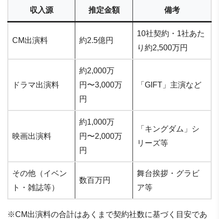
収入源
推定金額
備考
10社契約・1社あた
CM出演料
約2.5億円
り約2,500万円
約2,000万
ドラマ出演料
円〜3,000万
「GIFT」主演など
円
約1,000万
「キングダム」シ
映画出演料
円〜2,000万
リーズ等
円
その他（イベン
舞台挨拶・グラビ
数百万円
ト・雑誌等）
ア等
※CM出演料の合計はあくまで契約社数に基づく目安であ