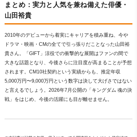
まとめ：実力と人気を兼ね備えた俳優・
山田裕貴
2010年のデビューから着実にキャリアを積み重ね、今や
ドラマ・映画・CMの全てで引っ張りだことなった山田裕
貴さん。「GIFT」涼役での衝撃的な展開はファンの間で
大きな話題となり、今後さらに注目度が高まることが予想
されます。CM10社契約という実績からも、推定年収
5,000万円〜9,000万円という数字は決して大げさではない
と言えるでしょう。2026年7月公開の「キングダム 魂の決
戦」をはじめ、今後の活躍にも目が離せません。