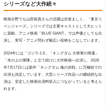
シリーズなど大作続々
映画分野でも山田裕貴さんの活躍は目覚ましく、「東京リ
ベンジャーズ」シリーズでは主要キャストとして大ヒット
に貢献。アニメ映画「BLUE GIANT」では声優としても出
演し、実写・アニメ問わず幅広い役柄をこなしています。
2024年には「ゴジラ-1.0」「キングダム 大将軍の帰還」
「木の上の軍隊」と立て続けに大作映画へ出演し、2026
年7月17日には新作「キングダム 魂の決戦」に万極役での
出演も決定しています。大型シリーズ作品への継続的な出
演は、安定した映画出演料収入につながっていると考えら
れます。