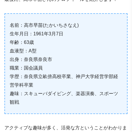
名前：高市早苗(たかいちさなえ)
生年月日：1961年3月7日
年齢：63歳
血液型：A型
出身：奈良県奈良市
職業：国会議員
学歴：奈良県立畝傍高校卒業、神戸大学経営学部経
営学科卒業
趣味：スキューバダイビング、楽器演奏、スポーツ
観戦
アクティブな趣味が多く、活発な方ということがわかりま