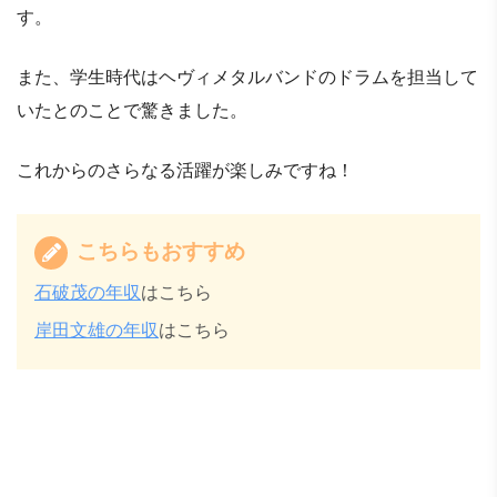
す。
また、学生時代はヘヴィメタルバンドのドラムを担当して
いたとのことで驚きました。
これからのさらなる活躍が楽しみですね！
こちらもおすすめ
石破茂の年収
はこちら
岸田文雄の年収
はこちら