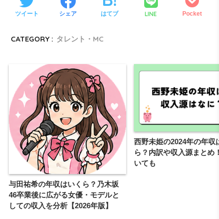
LINE
ツイート
シェア
はてブ
Pocket
CATEGORY :
タレント・MC
西野未姫の2024年の年収
ら？内訳や収入源まとめ
いても
与田祐希の年収はいくら？乃木坂
46卒業後に広がる女優・モデルと
しての収入を分析【2026年版】