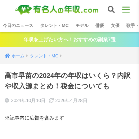
今日のニュース
タレント・MC
モデル
俳優
女優
歌手
年収を上げたい方へ！おすすめの副業7選
ホーム
タレント・MC
高市早苗の2024年の年収はいくら？内訳
や収入源まとめ！税金についても
2024年10月10日
2026年4月28日
※記事内に広告を含みます