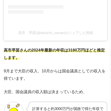
高市 早苗(@takaichi_sanae)がシェアした投稿
高市早苗さんの2024年最新の年収は3180万円ほどと推定
します。
9月まで大臣の収入、10月からは国会議員としての収入を
得ています。
大臣、国会議員の収入額は決まっているため、
計算すると約3000万円が国政で得た年収で