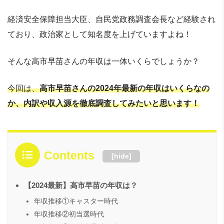
経済安全保障担当大臣、自民党政務調査会長など経験され
ており、政治家として知名度を上げていますよね！
そんな高市早苗さんの年収は一体いくらでしょうか？
今回は、
高市早苗さんの2024年最新の年収はいくらなの
か、内訳や収入源を徹底調査してみたいと思います！
Contents
[
hide
]
【2024最新】高市早苗の年収は？
年収推移①キャスター時代
年収推移②初当選時代