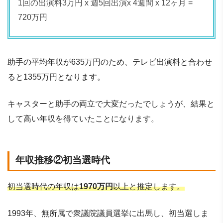
1回の出演料3万円 x 週5回出演x 4週間 x 12ヶ月 =
720万円
助手の平均年収が635万円のため、テレビ出演料と合わせ
ると1355万円となります。
キャスターと助手の両立で大変だったでしょうが、結果と
して高い年収を得ていたことになります。
年収推移②初当選時代
初当選時代の年収は
1970万円
以上と推定します。
1993年、無所属で衆議院議員選挙に出馬し、初当選しま