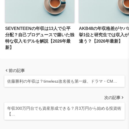
SEVENTEENの年収は13人で公平
AKB48の年収格差がヤ
分配？自己プロデュースで築いた独
挙1位と研究生では収入が
特な収入モデルを解説【2026年最
違う？【2026年最新】
新】
前の記事
佐藤勝利の年収は？timelesz改名後も第一線、ドラマ・CM…
次の記事
年収300万円台でも資産形成できる？月3万円から始める投資術
【…