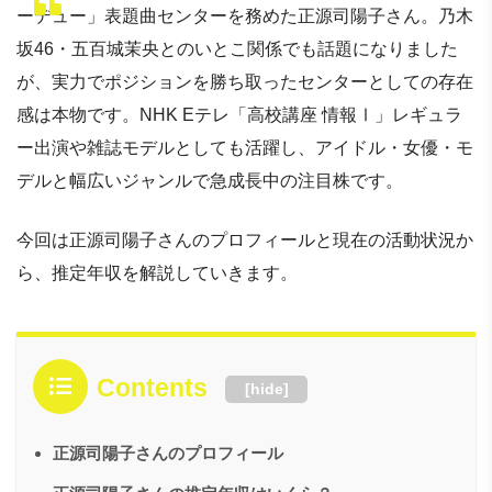
ーデュー」表題曲センターを務めた正源司陽子さん。乃木
坂46・五百城茉央とのいとこ関係でも話題になりました
が、実力でポジションを勝ち取ったセンターとしての存在
感は本物です。NHK Eテレ「高校講座 情報Ⅰ」レギュラ
ー出演や雑誌モデルとしても活躍し、アイドル・女優・モ
デルと幅広いジャンルで急成長中の注目株です。
今回は正源司陽子さんのプロフィールと現在の活動状況か
ら、推定年収を解説していきます。
Contents
[
hide
]
正源司陽子さんのプロフィール