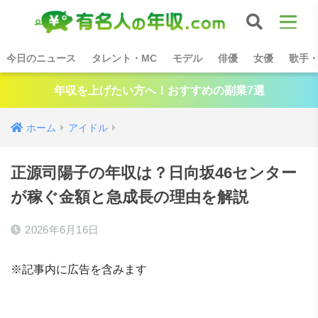
今日のニュース
タレント・MC
モデル
俳優
女優
歌手
年収を上げたい方へ！おすすめの副業7選
ホーム
アイドル
正源司陽子の年収は？日向坂46センター
が稼ぐ金額と急成長の理由を解説
2026年6月16日
※記事内に広告を含みます