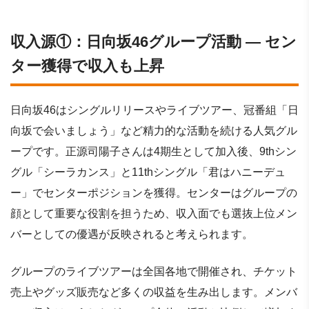
収入源①：日向坂46グループ活動 ― セン
ター獲得で収入も上昇
日向坂46はシングルリリースやライブツアー、冠番組「日
向坂で会いましょう」など精力的な活動を続ける人気グル
ープです。正源司陽子さんは4期生として加入後、9thシン
グル「シーラカンス」と11thシングル「君はハニーデュ
ー」でセンターポジションを獲得。センターはグループの
顔として重要な役割を担うため、収入面でも選抜上位メン
バーとしての優遇が反映されると考えられます。
グループのライブツアーは全国各地で開催され、チケット
売上やグッズ販売など多くの収益を生み出します。メンバ