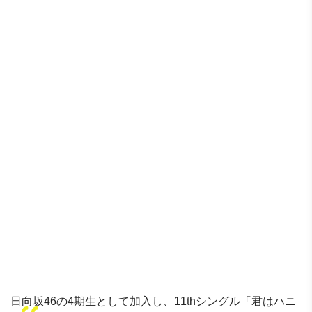
日向坂46の4期生として加入し、11thシングル「君はハニ