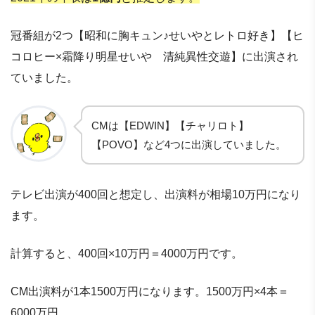
冠番組が2つ【昭和に胸キュン♪せいやとレトロ好き】【ヒ
コロヒー×霜降り明星せいや 清純異性交遊】に出演され
ていました。
CMは【EDWIN】【チャリロト】
【POVO】など4つに出演していました。
テレビ出演が400回と想定し、出演料が相場10万円になり
ます。
計算すると、400回×10万円＝4000万円です。
CM出演料が1本1500万円になります。1500万円×4本＝
6000万円