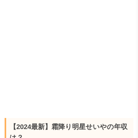
【2024最新】霜降り明星せいやの年収
は？