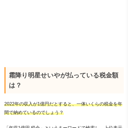
霜降り明星せいやが払っている税金額
は？
2022年の収入が1億円だとすると、一体いくらの税金を年
間で納めているのでしょう？
「年収1億円 税金」というキーワードで検索し、上位表示