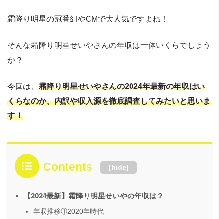
霜降り明星の冠番組やCMで大人気ですよね！
そんな霜降り明星せいやさんの年収は一体いくらでしょう
か？
今回は、
霜降り明星せいやさんの2024年最新の年収はい
くらなのか、内訳や収入源を徹底調査してみたいと思いま
す！
Contents
[
hide
]
【2024最新】霜降り明星せいやの年収は？
年収推移①2020年時代