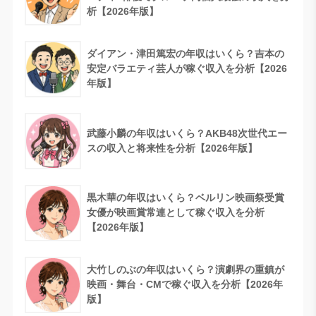
析【2026年版】
ダイアン・津田篤宏の年収はいくら？吉本の
安定バラエティ芸人が稼ぐ収入を分析【2026
年版】
武藤小麟の年収はいくら？AKB48次世代エー
スの収入と将来性を分析【2026年版】
黒木華の年収はいくら？ベルリン映画祭受賞
女優が映画賞常連として稼ぐ収入を分析
【2026年版】
大竹しのぶの年収はいくら？演劇界の重鎮が
映画・舞台・CMで稼ぐ収入を分析【2026年
版】