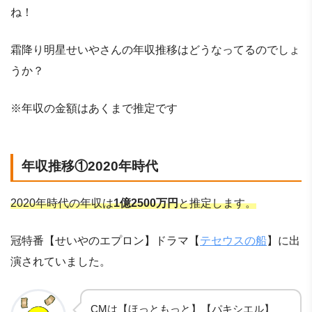
ね！
霜降り明星せいやさんの年収推移はどうなってるのでしょ
うか？
※年収の金額はあくまで推定です
年収推移①2020年時代
2020年時代の年収は
1億2500万円
と推定します。
冠特番【せいやのエプロン】ドラマ【
テセウスの船
】に出
演されていました。
CMは【ほっともっと】【パキシエル】