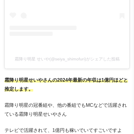
霜降り明星 せいや(@seiya_shimofuri)がシェアした投稿
霜降り明星せいやさんの2024年最新の年収は1億円ほどと
推定します。
霜降り明星の冠番組や、他の番組でもMCなどで活躍され
ている霜降り明星せいやさん
テレビで活躍されて、1億円も稼いでいてすごいですよ