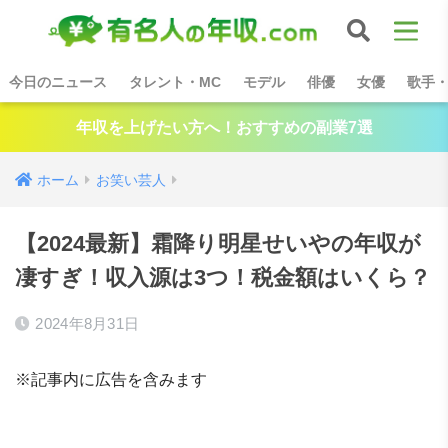
今日のニュース
タレント・MC
モデル
俳優
女優
歌手
年収を上げたい方へ！おすすめの副業7選
ホーム
お笑い芸人
【2024最新】霜降り明星せいやの年収が
凄すぎ！収入源は3つ！税金額はいくら？
2024年8月31日
※記事内に広告を含みます