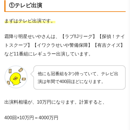
①テレビ出演
まずはテレビ出演です。
霜降り明星せいやさんは、【ラブ‼Jリーグ】【探偵！ナイ
トスクープ】【イワクラせいや警備保障】【有吉クイズ】
など11番組にレギュラー出演しています。
他にも冠番組を3つ持っていて、テレビ出
演は年間で400回ほどになります。
出演料相場が、10万円になります。計算すると、
400回×10万円＝4000万円