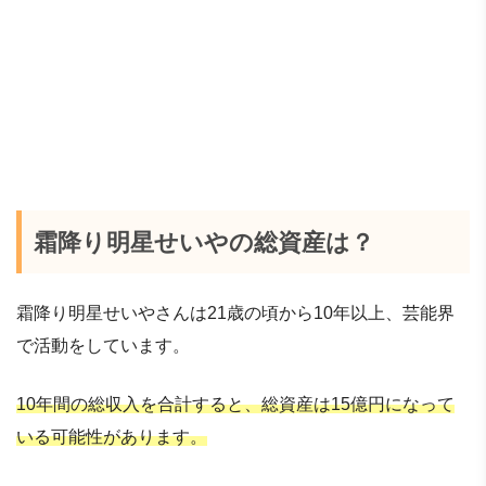
霜降り明星せいやの総資産は？
霜降り明星せいやさんは21歳の頃から10年以上、芸能界
で活動をしています。
10年間の総収入を合計すると、総資産は15億円になって
いる可能性があります。