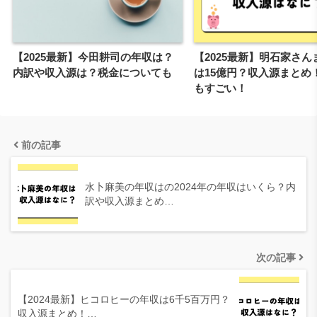
【2025最新】今田耕司の年収は？
【2025最新】明石家さん
内訳や収入源は？税金についても
は15億円？収入源まとめ
もすごい！
前の記事
水卜麻美の年収はの2024年の年収はいくら？内
訳や収入源まとめ…
次の記事
【2024最新】ヒコロヒーの年収は6千5百万円？
収入源まとめ！…