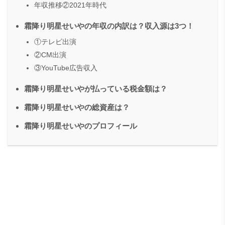
年収推移②2021年時代
霜降り明星せいやの年収の内訳は？収入源は3つ！
①テレビ出演
②CM出演
③YouTube広告収入
霜降り明星せいやが払っている税金額は？
霜降り明星せいやの総資産は？
霜降り明星せいやのプロフィール