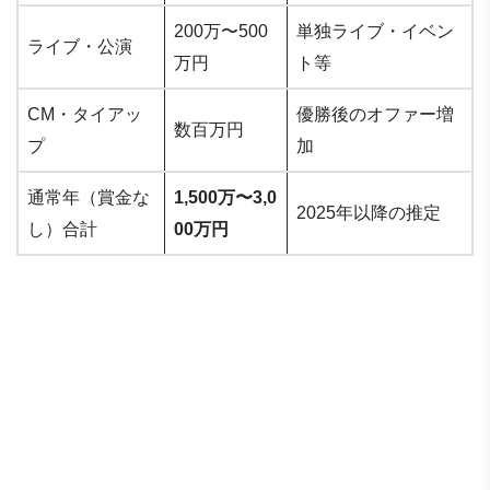
200万〜500
単独ライブ・イベン
ライブ・公演
万円
ト等
CM・タイアッ
優勝後のオファー増
数百万円
プ
加
通常年（賞金な
1,500万〜3,0
2025年以降の推定
し）合計
00万円