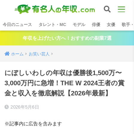
今日のニュース
タレント・MC
モデル
俳優
女優
歌手
年収を上げたい方へ！おすすめの副業7選
ホーム
お笑い芸人
にぼしいわしの年収は優勝後1,500万〜
3,000万円に急増！THE W 2024王者の賞
金と収入を徹底解説【2026年最新】
2026年5月6日
※記事内に広告を含みます