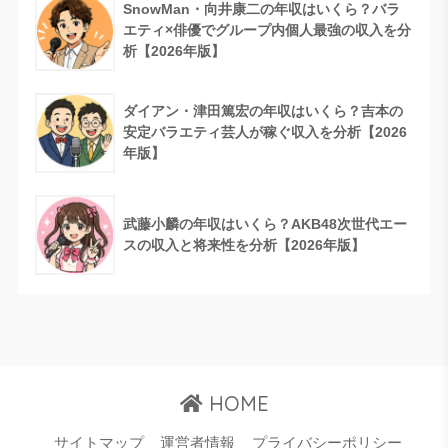
SnowMan・向井康二の年収はいくら？バラ
エティ×俳優でグループ内個人最強の収入を分
析【2026年版】
ダイアン・津田篤宏の年収はいくら？吉本の
安定バラエティ芸人が稼ぐ収入を分析【2026
年版】
武藤小麟の年収はいくら？AKB48次世代エー
スの収入と将来性を分析【2026年版】
HOME
サイトマップ
運営者情報
プライバシーポリシー