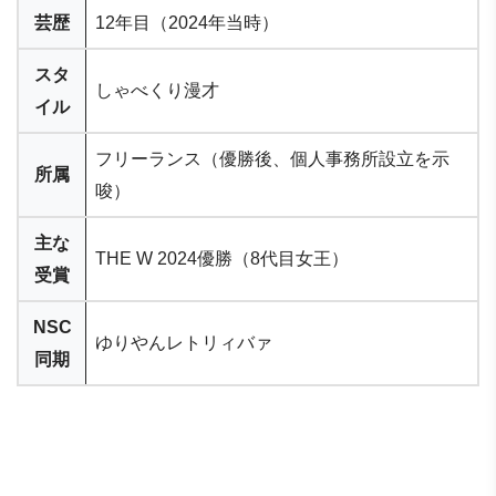
芸歴
12年目（2024年当時）
スタ
しゃべくり漫才
イル
フリーランス（優勝後、個人事務所設立を示
所属
唆）
主な
THE W 2024優勝（8代目女王）
受賞
NSC
ゆりやんレトリィバァ
同期