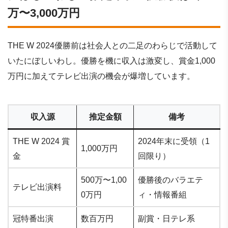
万〜3,000万円
THE W 2024優勝前は社会人との二足のわらじで活動して
いたにぼしいわし。優勝を機に収入は激変し、賞金1,000
万円に加えてテレビ出演の機会が爆増しています。
収入源
推定金額
備考
THE W 2024 賞
2024年末に受領（1
1,000万円
金
回限り）
500万〜1,00
優勝後のバラエテ
テレビ出演料
0万円
ィ・情報番組
冠特番出演
数百万円
副賞・日テレ系