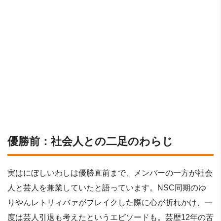
優勝前：社会人との二足のわらじ
実はにぼしいわしは優勝直前まで、メンバーの一方が社会
人と芸人を兼業していたと語っています。NSC同期のゆ
りやんレトリィバァがブレイクした際に心が折れかけ、一
度は芸人引退も考えたというエピソードも。芸歴12年の苦