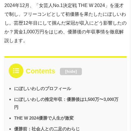
2024年12月、「女芸人No.1決定戦 THE W 2024」を漫才
で制し、フリーコンビとして初優勝を果たしたにぼしいわ
し。芸歴12年目にして掴んだ栄冠が収入にどう影響したの
か？賞金1,000万円をはじめ、優勝後の年収事情を徹底解
説します。
Contents
[
hide
]
にぼしいわしのプロフィール
にぼしいわしの推定年収：優勝後は1,500万〜3,000万
円
THE W 2024優勝で人生が激変
優勝前：社会人との二足のわらじ