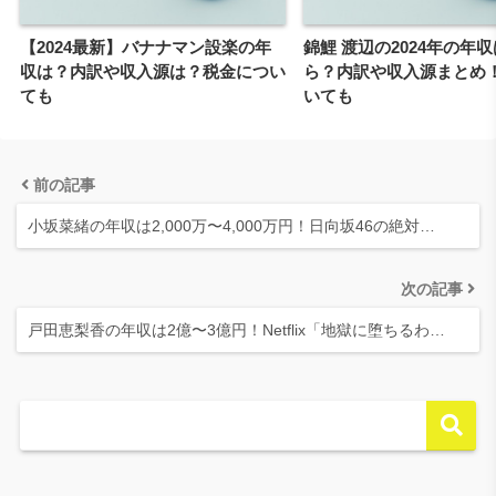
【2024最新】バナナマン設楽の年
錦鯉 渡辺の2024年の年
収は？内訳や収入源は？税金につい
ら？内訳や収入源まとめ
ても
いても
前の記事
小坂菜緒の年収は2,000万〜4,000万円！日向坂46の絶対…
次の記事
戸田恵梨香の年収は2億〜3億円！Netflix「地獄に堕ちるわ…