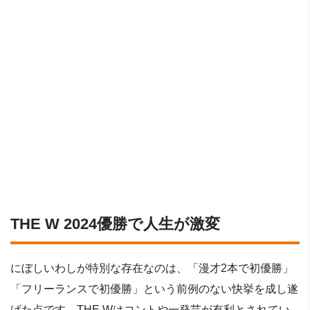
THE W 2024優勝で人生が激変
にぼしいわしが特別な存在なのは、「漫才2本で初優勝」
「フリーランスで初優勝」という前例のない快挙を成し遂
げた点です。THE Wはコントや一発芸が有利とされてい