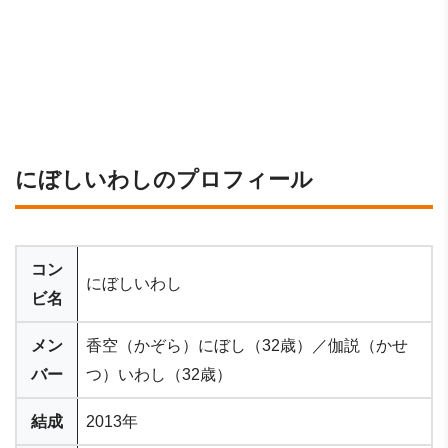
にぼしいわしのプロフィール
コン
にぼしいわし
ビ名
メン
香空（かぞら）にぼし（32歳）／伽説（かせ
バー
つ）いわし（32歳）
結成
2013年