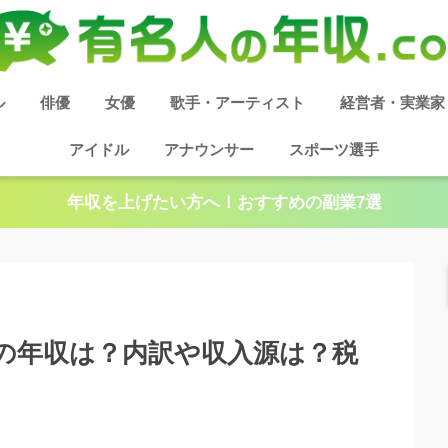
ル
俳優
女優
歌手・アーティスト
経営者・実業家
アイドル
アナウンサー
スポーツ選手
年収を上げたい方へ！おすすめの副業7選
奈の年収は？内訳や収入源は？税