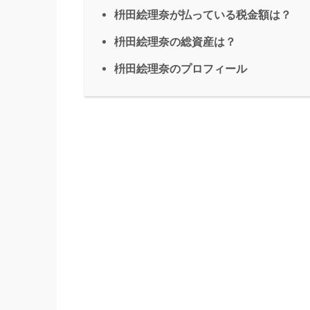
枡田絵理奈が払っている税金額は？
枡田絵理奈の総資産は？
枡田絵理奈のプロフィール