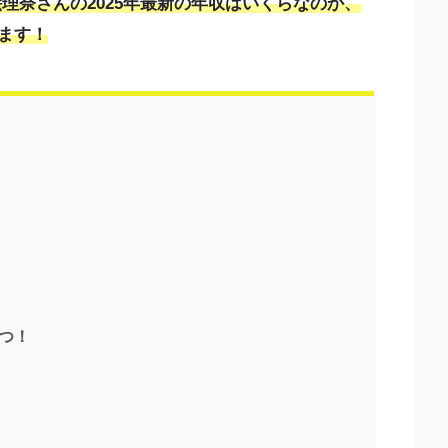
理奈さんの2025年最新の年収はいくらなのか、
ます！
つ！