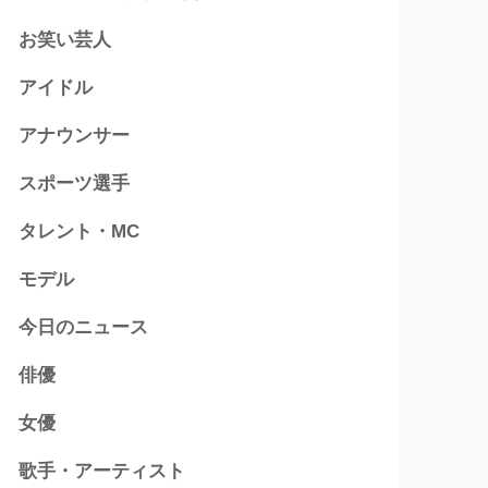
お笑い芸人
アイドル
アナウンサー
スポーツ選手
タレント・MC
モデル
今日のニュース
俳優
女優
歌手・アーティスト