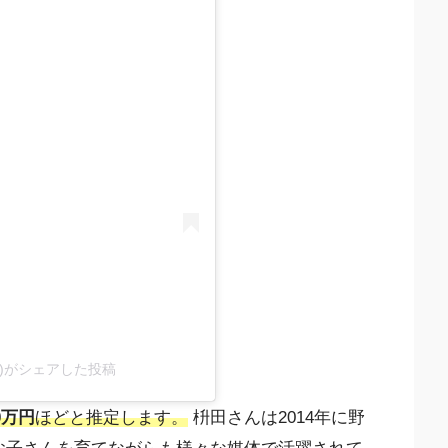
cial)がシェアした投稿
0万円
ほどと推定します。
枡田さんは2014年に野