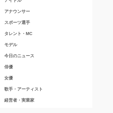
アイドル
アナウンサー
スポーツ選手
タレント・MC
モデル
今日のニュース
俳優
女優
歌手・アーティスト
経営者・実業家