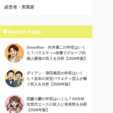
経営者・実業家
Recent Posts
SnowMan・向井康二の年収はいく
ら？バラエティ×俳優でグループ内
個人最強の収入を分析【2026年版】
ダイアン・津田篤宏の年収はいく
ら？吉本の安定バラエティ芸人が稼
ぐ収入を分析【2026年版】
武藤小麟の年収はいくら？AKB48
次世代エースの収入と将来性を分析
【2026年版】