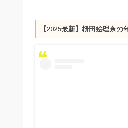
【2025最新】枡田絵理奈の