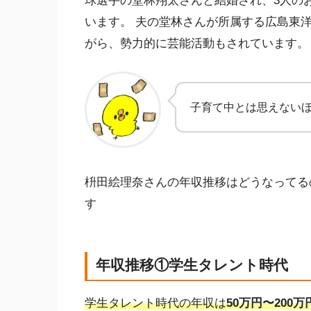
球選手の堂林翔太さんと結婚され、3人の
います。 夫の堂林さんが所属する広島東
がら、勢力的に芸能活動もされています。
子育て中とは思えない
枡田絵理奈さんの年収推移はどうなってる
す
年収推移①学生タレント時代
学生タレント時代の年収は
50万円〜200万