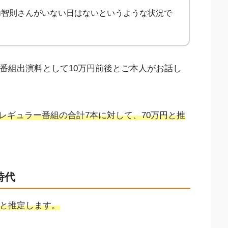
内智則さんがいない日はないというような状況で
ビ番組出演料として10万円前後とご本人がお話し
レギュラー番組の合計7本に対して、70万円と推
時代
と推定します。