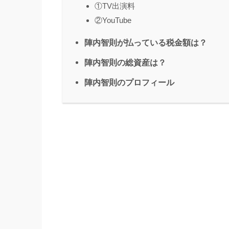
①TV出演料
②YouTube
陣内智則が払っている税金額は？
陣内智則の総資産は？
陣内智則のプロフィール