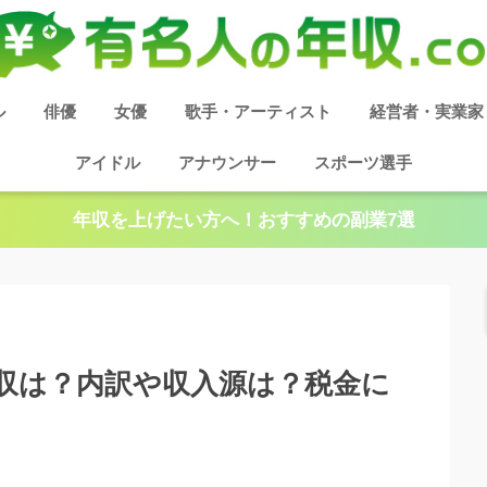
ル
俳優
女優
歌手・アーティスト
経営者・実業家
アイドル
アナウンサー
スポーツ選手
年収を上げたい方へ！おすすめの副業7選
年収は？内訳や収入源は？税金に