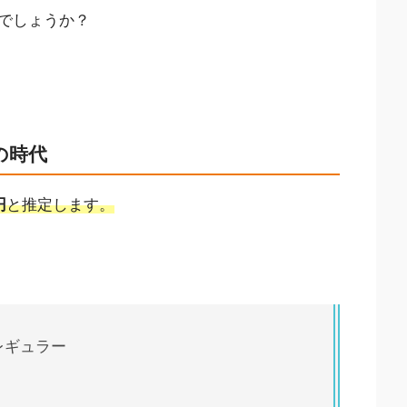
でしょうか？
の時代
円
と推定します。
レギュラー