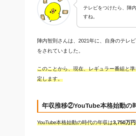
テレビをつけたら、陣
すね。
陣内智則さんは、2021年に、自身のテレ
をされていました。
このことから、現在、レギュラー番組と準
定します。
年収推移②YouTube本格始動の
YouTube本格始動の時代の年収は
3,750万円