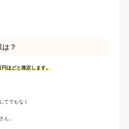
収は？
0万円ほどと推定します。
してでもなく
さん。