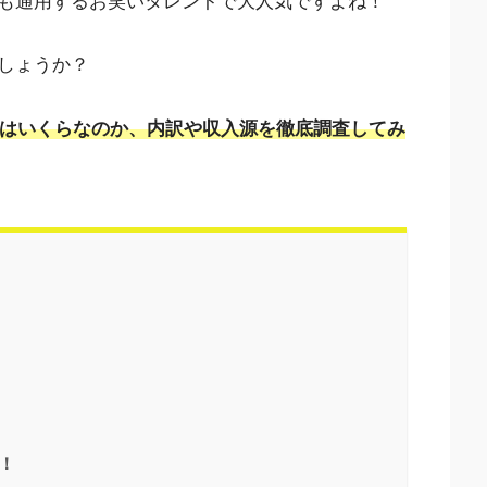
も通用するお笑いタレントで大人気ですよね！
しょうか？
年収はいくらなのか、内訳や収入源を徹底調査してみ
！