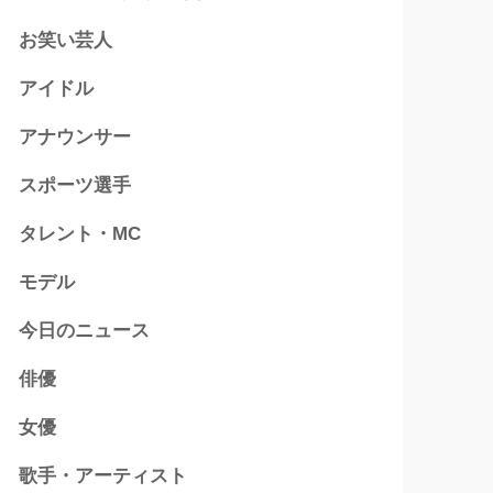
お笑い芸人
アイドル
アナウンサー
スポーツ選手
タレント・MC
モデル
今日のニュース
俳優
女優
歌手・アーティスト