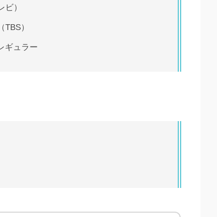
レビ）
TBS）
曜レギュラー