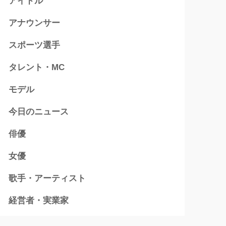
アイドル
アナウンサー
スポーツ選手
タレント・MC
モデル
今日のニュース
俳優
女優
歌手・アーティスト
経営者・実業家