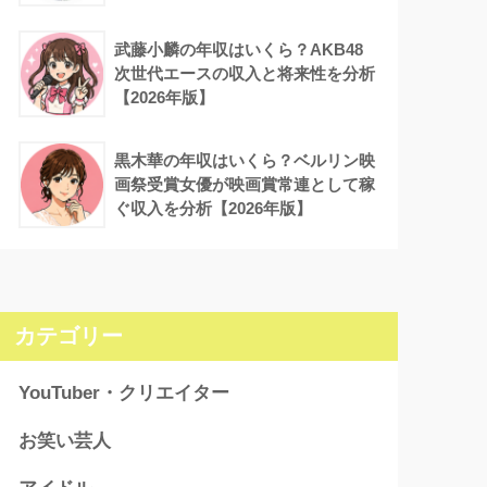
武藤小麟の年収はいくら？AKB48
次世代エースの収入と将来性を分析
【2026年版】
黒木華の年収はいくら？ベルリン映
画祭受賞女優が映画賞常連として稼
ぐ収入を分析【2026年版】
カテゴリー
YouTuber・クリエイター
お笑い芸人