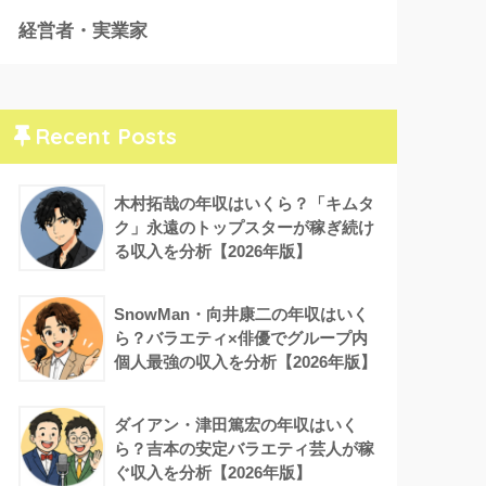
経営者・実業家
Recent Posts
木村拓哉の年収はいくら？「キムタ
ク」永遠のトップスターが稼ぎ続け
る収入を分析【2026年版】
SnowMan・向井康二の年収はいく
ら？バラエティ×俳優でグループ内
個人最強の収入を分析【2026年版】
ダイアン・津田篤宏の年収はいく
ら？吉本の安定バラエティ芸人が稼
ぐ収入を分析【2026年版】