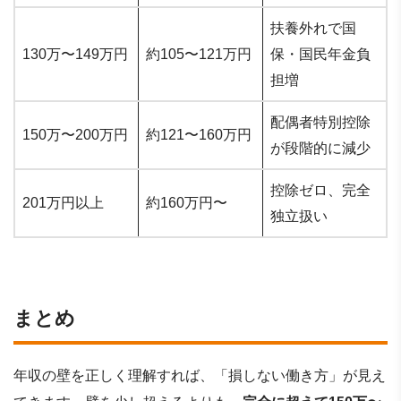
扶養外れで国
130万〜149万円
約105〜121万円
保・国民年金負
担増
配偶者特別控除
150万〜200万円
約121〜160万円
が段階的に減少
控除ゼロ、完全
201万円以上
約160万円〜
独立扱い
まとめ
年収の壁を正しく理解すれば、「損しない働き方」が見え