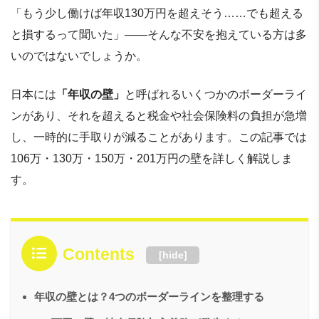
「もう少し働けば年収130万円を超えそう……でも超える
と損するって聞いた」——そんな不安を抱えている方は多
いのではないでしょうか。
日本には
「年収の壁」
と呼ばれるいくつかのボーダーライ
ンがあり、それを超えると税金や社会保険料の負担が急増
し、一時的に手取りが減ることがあります。この記事では
106万・130万・150万・201万円の壁を詳しく解説しま
す。
Contents
[
hide
]
年収の壁とは？4つのボーダーラインを整理する