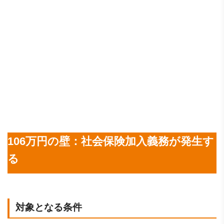
106万円の壁：社会保険加入義務が発生す
る
対象となる条件