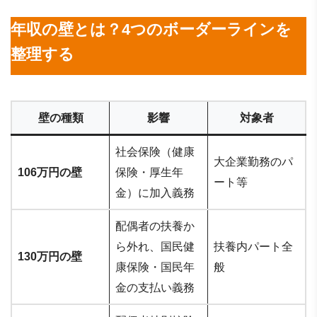
年収の壁とは？4つのボーダーラインを
整理する
壁の種類
影響
対象者
社会保険（健康
大企業勤務のパ
106万円の壁
保険・厚生年
ート等
金）に加入義務
配偶者の扶養か
ら外れ、国民健
扶養内パート全
130万円の壁
康保険・国民年
般
金の支払い義務