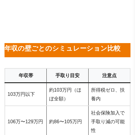
年収の壁ごとのシミュレーション比較
年収帯
手取り目安
注意点
約103万円（ほ
所得税ゼロ、扶
103万円以下
ぼ全額）
養内
社会保険加入で
106万〜129万円
約86〜105万円
手取り減の可能
性