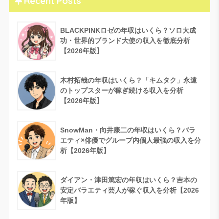
Recent Posts
BLACKPINKロゼの年収はいくら？ソロ大成
功・世界的ブランド大使の収入を徹底分析
【2026年版】
木村拓哉の年収はいくら？「キムタク」永遠
のトップスターが稼ぎ続ける収入を分析
【2026年版】
SnowMan・向井康二の年収はいくら？バラ
エティ×俳優でグループ内個人最強の収入を分
析【2026年版】
ダイアン・津田篤宏の年収はいくら？吉本の
安定バラエティ芸人が稼ぐ収入を分析【2026
年版】