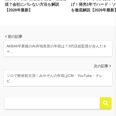
須？会社にバレない方法も解説
げ！発売1年でハード・
【2026年最新】
を徹底解説【2026年最新
前の記事
AKB48卒業後の向井地美音の年収は？3代目総監督が歩んだキ
ャ…
次の記事
ソロで映画初主演！みやぞんの年収はCM・YouTube・テレ
ビ…