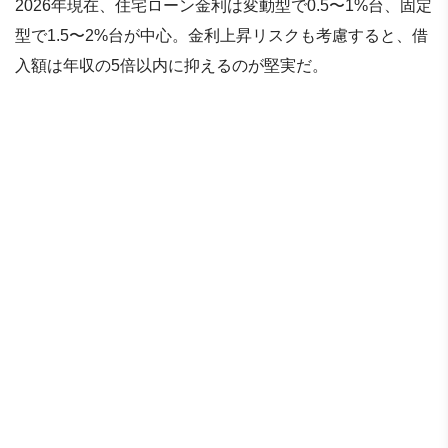
2026年現在、住宅ローン金利は変動型で0.5〜1%台、固定
型で1.5〜2%台が中心。金利上昇リスクも考慮すると、借
入額は年収の5倍以内に抑えるのが堅実だ。