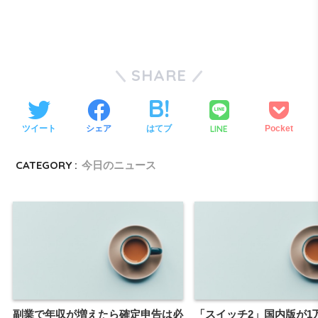
SHARE
LINE
ツイート
シェア
はてブ
Pocket
CATEGORY :
今日のニュース
副業で年収が増えたら確定申告は必
「スイッチ2」国内版が1