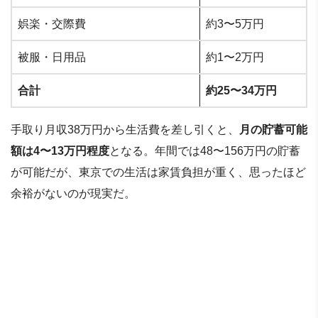
娯楽・交際費
約3〜5万円
被服・日用品
約1〜2万円
合計
約25〜34万円
手取り月収38万円から生活費を差し引くと、
月の貯蓄可能
額は4〜13万円程度
となる。年間では48〜156万円の貯蓄
が可能だが、東京での生活は家賃負担が重く、思ったほど
余裕がないのが現実だ。