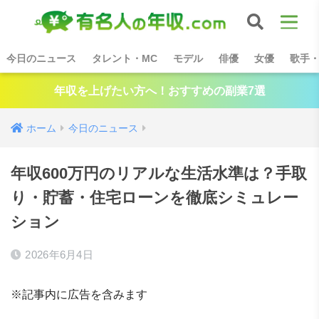
今日のニュース
タレント・MC
モデル
俳優
女優
歌手
年収を上げたい方へ！おすすめの副業7選
ホーム
今日のニュース
年収600万円のリアルな生活水準は？手取
り・貯蓄・住宅ローンを徹底シミュレー
ション
2026年6月4日
※記事内に広告を含みます