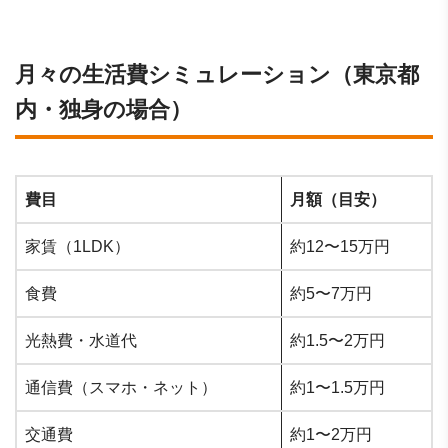
月々の生活費シミュレーション（東京都
内・独身の場合）
費目
月額（目安）
家賃（1LDK）
約12〜15万円
食費
約5〜7万円
光熱費・水道代
約1.5〜2万円
通信費（スマホ・ネット）
約1〜1.5万円
交通費
約1〜2万円