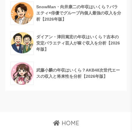
SnowMan・向井康二の年収はいくら？バラ
エティ×俳優でグループ内個人最強の収入を分
析【2026年版】
ダイアン・津田篤宏の年収はいくら？吉本の
安定バラエティ芸人が稼ぐ収入を分析【2026
年版】
武藤小麟の年収はいくら？AKB48次世代エー
スの収入と将来性を分析【2026年版】
HOME