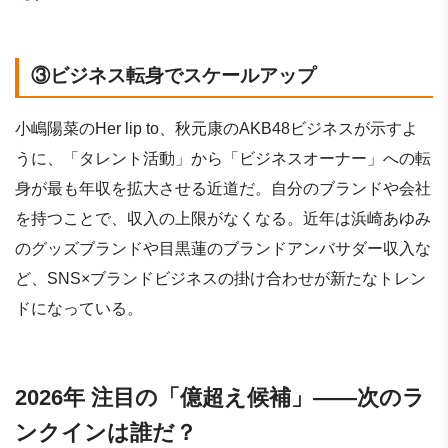
③ビジネス転身でスケールアップ
小嶋陽菜のHer lip to、秋元康のAKB48ビジネスが示すよ
うに、「タレント活動」から「ビジネスオーナー」への転
身が最も年収を拡大させる近道だ。自分のブランドや会社
を持つことで、収入の上限がなくなる。近年は浜崎あゆみ
のグッズブランドや目黒蓮のブランドアンバサダー収入な
ど、SNS×ブランドビジネスの掛け合わせが新たなトレン
ドになっている。
2026年 注目の「億超え候補」——次のラ
ンクインは誰だ？