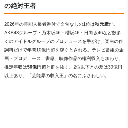
の絶対王者
2026年の芸能人長者番付で文句なしの1位は
秋元康
だ。
AKB48グループ・乃木坂46・櫻坂46・日向坂46など数多
くのアイドルグループのプロデュースを手がけ、楽曲の作
詞料だけで年間10億円超を稼ぐとされる。テレビ番組の企
画・プロデュース、書籍、映像作品の権利収入も加わり、
推定年収は
50億円超
と群を抜く。2位以下との差は30億円
以上あり、「芸能界の収入王」の名にふさわしい。