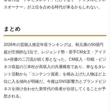
スオーナー」が上位を占める時代が来るかもしれない。
まとめ
2026年の芸能人推定年収ランキングは、秋元康の50億円
超が圧倒的な1位で、レジェンド勢・若手CM女王・アイド
ル×俳優の二刀流が続く形となった。CM収入・印税・ビジ
ネス収益の三本柱が高収入の共通構造であり、単なるタレ
ント活動から「コンテンツ資産」を積み上げた人物ほど上
位に入る傾向が明確だ。今後はSNS影響力とブランドビジ
ネスを掛け合わせた新世代の長者が台頭してくることが予
想される。