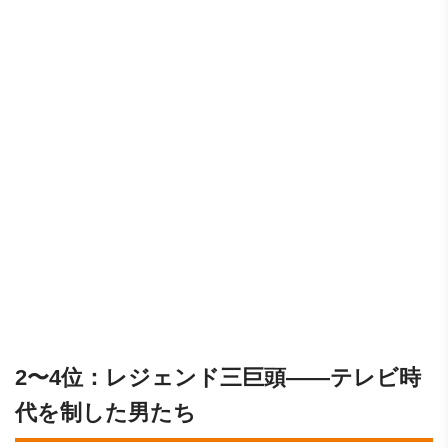
2〜4位：レジェンド三巨頭——テレビ時
代を制した男たち