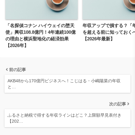
「名探偵コナン ハイウェイの堕天
年収アップで損する？「
使」興収108.8億円！4年連続100億
を超える前に知っておく
の理由と横浜聖地化の経済効果
【2026年最新】
【2026年】
前の記事
AKB48から170億円ビジネスへ！こじはる・小嶋陽菜の年収
と…
次の記事
ふるさと納税で得する年収ラインはどこ？上限額早見表付き
【202…