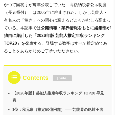
かつて国税庁が毎年公表していた「高額納税者公示制度
（長者番付）」は2005年に廃止された。しかし芸能人・
有名人の「稼ぎ」への関心は衰えるどころかむしろ高まっ
ている。本記事では
公開情報・業界情報をもとに編集部が
独自に集計した「2026年版 芸能人推定年収ランキング
TOP20」
を発表する。登場する数字はすべて推定値であ
ることをあらかじめご了承いただきたい。
Contents
[
hide
]
【2026年版】芸能人推定年収ランキング TOP20 早見
表
1位：秋元康（推定50億円超）——芸能界の絶対王者