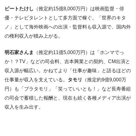
ビートたけし
（推定約15億8,000万円）は映画監督・俳
優・テレビタレントとして多方面で稼ぐ。「世界のキタ
ノ」として海外映画への出演・監督料も収入源で、国内外
の権利収入が積み上がる。
明石家さんま
（推定約11億5,000万円）は「ホンマでっ
か！？TV」などの司会料、吉本興業との契約、CM出演と
収入源が幅広い。かねてより「仕事が趣味」と語るほどの
仕事量が収入を支えている。
タモリ
（推定約9億9,000万
円）も「ブラタモリ」「笑っていいとも！」など長寿番組
の司会で蓄積した報酬と、現在も続く各種メディア出演が
収入を生み出す。