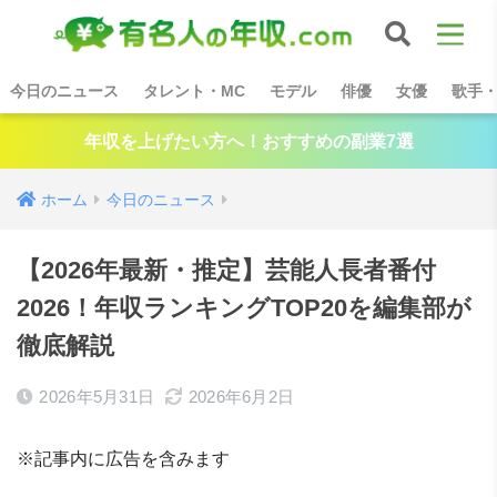
今日のニュース
タレント・MC
モデル
俳優
女優
歌手
年収を上げたい方へ！おすすめの副業7選
ホーム
今日のニュース
【2026年最新・推定】芸能人長者番付
2026！年収ランキングTOP20を編集部が
徹底解説
2026年5月31日
2026年6月2日
※記事内に広告を含みます