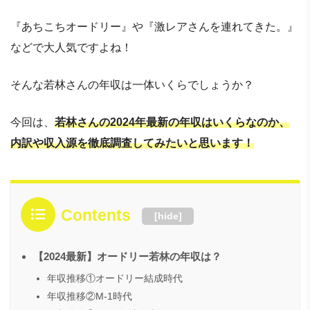
『あちこちオードリー』や『激レアさんを連れてきた。』
などで大人気ですよね！
そんな若林さんの年収は一体いくらでしょうか？
今回は、
若林さんの2024年最新の年収はいくらなのか、
内訳や収入源を徹底調査してみたいと思います！
Contents
[
hide
]
【2024最新】オードリー若林の年収は？
年収推移①オードリー結成時代
年収推移②M-1時代