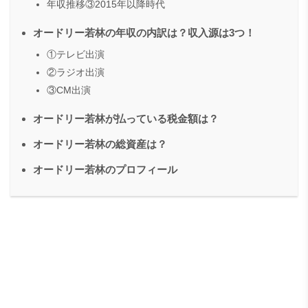
年収推移③2015年以降時代
オードリー若林の年収の内訳は？収入源は3つ！
①テレビ出演
②ラジオ出演
③CM出演
オードリー若林が払っている税金額は？
オードリー若林の総資産は？
オードリー若林のプロフィール