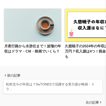
月夜行路から水滸伝まで！波瑠の年
久慈暁子の2024年の年収
収はドラマ・CM・映画でいくら？
万円？収入源は4つ！税
も
前の記事
松村北斗の年収は？SixTONESで活躍する実力派が映画・ド
ラ…
次の記事