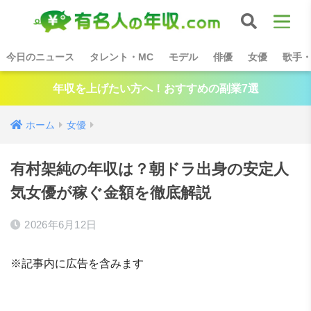
今日のニュース
タレント・MC
モデル
俳優
女優
歌手
年収を上げたい方へ！おすすめの副業7選
ホーム
女優
有村架純の年収は？朝ドラ出身の安定人
気女優が稼ぐ金額を徹底解説
2026年6月12日
※記事内に広告を含みます