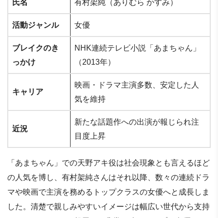
氏名
有村架純（ありむら かすみ）
活動ジャンル
女優
ブレイクのき
NHK連続テレビ小説「あまちゃん」
っかけ
（2013年）
映画・ドラマ主演多数、安定した人
キャリア
気を維持
新たな話題作への出演が報じられ注
近況
目度上昇
「あまちゃん」での天野アキ役は社会現象とも言えるほど
の人気を博し、有村架純さんはそれ以降、数々の連続ドラ
マや映画で主演を務めるトップクラスの女優へと成長しま
した。清楚で親しみやすいイメージは幅広い世代から支持