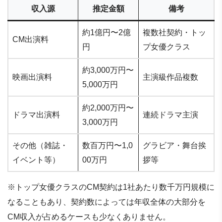
収入源
推定金額
備考
約1億円〜2億
複数社契約・トッ
CM出演料
円
プ女優クラス
約3,000万円〜
映画出演料
主演級作品複数
5,000万円
約2,000万円〜
ドラマ出演料
連続ドラマ主演
3,000万円
その他（雑誌・
数百万円〜1,0
グラビア・舞台挨
イベント等）
00万円
拶等
※トップ女優クラスのCM契約は1社あたり数千万円規模に
なることもあり、契約数によっては年収全体の大部分を
CM収入が占めるケースも少なくありません。