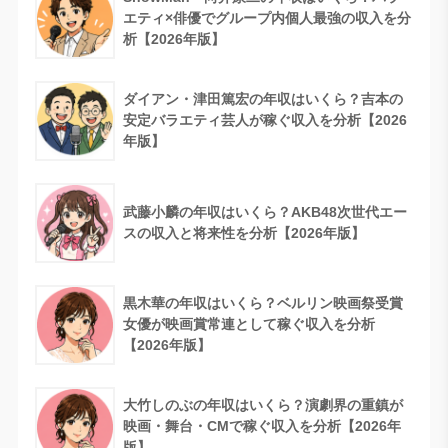
エティ×俳優でグループ内個人最強の収入を分
析【2026年版】
ダイアン・津田篤宏の年収はいくら？吉本の
安定バラエティ芸人が稼ぐ収入を分析【2026
年版】
武藤小麟の年収はいくら？AKB48次世代エー
スの収入と将来性を分析【2026年版】
黒木華の年収はいくら？ベルリン映画祭受賞
女優が映画賞常連として稼ぐ収入を分析
【2026年版】
大竹しのぶの年収はいくら？演劇界の重鎮が
映画・舞台・CMで稼ぐ収入を分析【2026年
版】