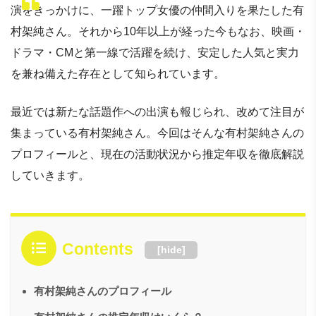
演をきっかけに、一躍トップ女優の仲間入りを果たした有
村架純さん。それから10年以上が経った今もなお、映画・
ドラマ・CMと第一線で活躍を続け、安定した人気と実力
を兼ね備えた存在として知られています。
最近では新たな話題作への出演も報じられ、改めて注目が
集まっている有村架純さん。今回はそんな有村架純さんの
プロフィールと、現在の活動状況から推定年収を徹底解説
していきます。
Contents
[
hide
]
有村架純さんのプロフィール