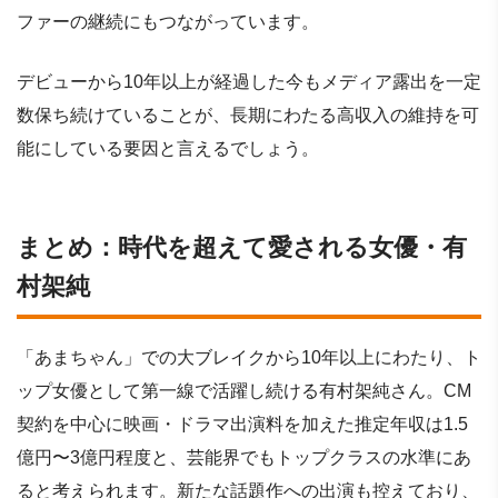
ファーの継続にもつながっています。
デビューから10年以上が経過した今もメディア露出を一定
数保ち続けていることが、長期にわたる高収入の維持を可
能にしている要因と言えるでしょう。
まとめ：時代を超えて愛される女優・有
村架純
「あまちゃん」での大ブレイクから10年以上にわたり、ト
ップ女優として第一線で活躍し続ける有村架純さん。CM
契約を中心に映画・ドラマ出演料を加えた推定年収は1.5
億円〜3億円程度と、芸能界でもトップクラスの水準にあ
ると考えられます。新たな話題作への出演も控えており、